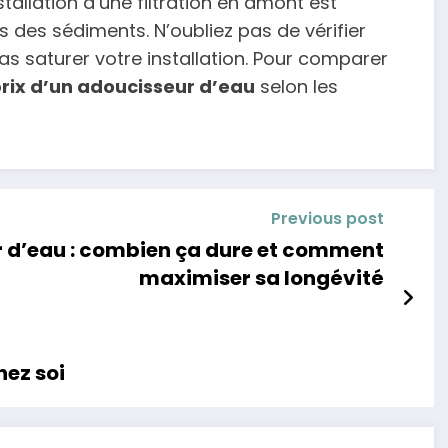
stallation d’une filtration en amont est
des sédiments. N’oubliez pas de vérifier
as saturer votre installation. Pour comparer
rix d’un adoucisseur d’eau
selon les
Previous post
r d’eau : combien ça dure et comment
maximiser sa longévité
hez soi