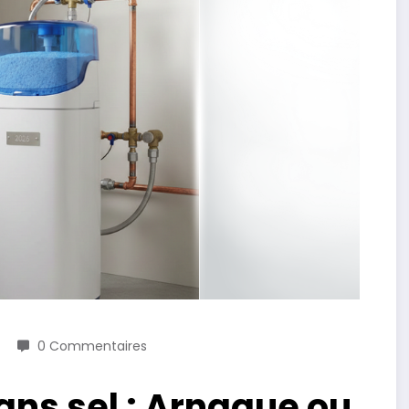
0 Commentaires
ns sel : Arnaque ou