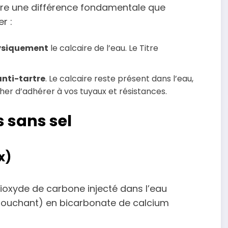
endre une différence fondamentale que
r :
hysiquement
le calcaire de l’eau. Le Titre
anti-tartre
. Le calcaire reste présent dans l’eau,
her d’adhérer à vos tuyaux et résistances.
 sans sel
x)
 dioxyde de carbone injecté dans l’eau
 bouchant) en bicarbonate de calcium