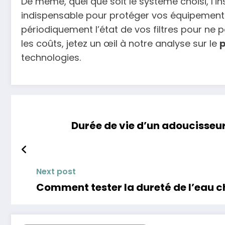
De même, quel que soit le système choisi, l’in
indispensable pour protéger vos équipements 
périodiquement l’état de vos filtres pour ne p
les coûts, jetez un œil à notre analyse sur le
p
technologies.
Durée de vie d’un adoucisseu
Next post
Comment tester la dureté de l’eau c