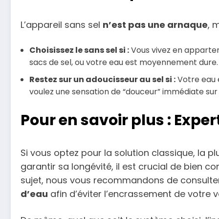
L’appareil sans sel
n’est pas une arnaque
, 
Choisissez le sans sel si :
Vous vivez en appartem
sacs de sel, ou votre eau est moyennement dure.
Restez sur un adoucisseur au sel si :
Votre eau e
voulez une sensation de “douceur” immédiate sur l
Pour en savoir plus : Expe
Si vous optez pour la solution classique, la pl
garantir sa longévité, il est crucial de bien 
sujet, nous vous recommandons de consulter
d’eau
afin d’éviter l’encrassement de votre 