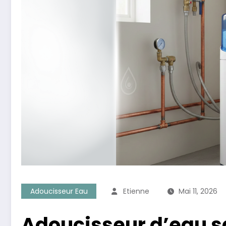
Adoucisseur Eau
Etienne
Mai 11, 2026
Adoucisseur d’eau sa