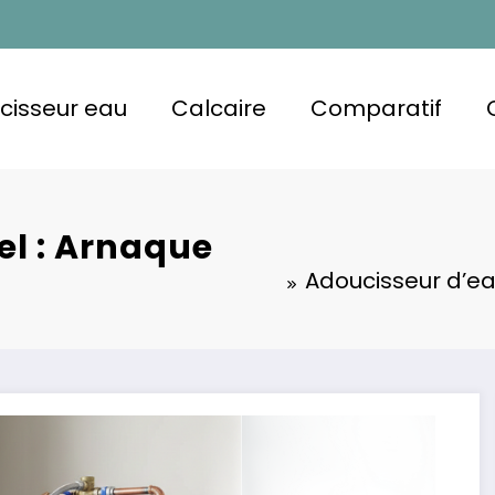
cisseur eau
Calcaire
Comparatif
el : Arnaque
Adoucisseur d’eau