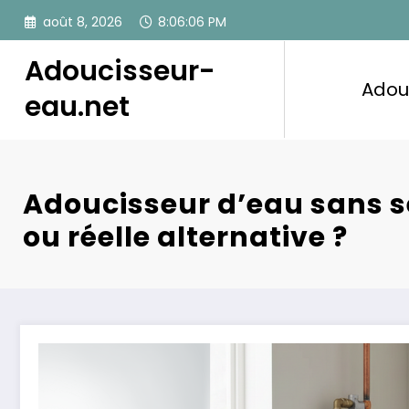
Aller
août 8, 2026
8:06:07 PM
au
contenu
Adoucisseur-
Adou
eau.net
Adoucisseur d’eau sans s
ou réelle alternative ?