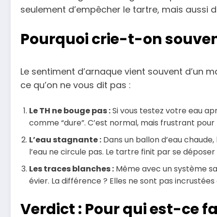
seulement d’empêcher le tartre, mais aussi d
Pourquoi crie-t-on souven
Le sentiment d’arnaque vient souvent d’un m
ce qu’on ne vous dit pas :
Le TH ne bouge pas :
Si vous testez votre eau apr
comme “dure”. C’est normal, mais frustrant pour l’
L’eau stagnante :
Dans un ballon d’eau chaude, 
l’eau ne circule pas. Le tartre finit par se déposer
Les traces blanches :
Même avec un système sans
évier. La différence ? Elles ne sont pas incrustées
Verdict : Pour qui est-ce fa