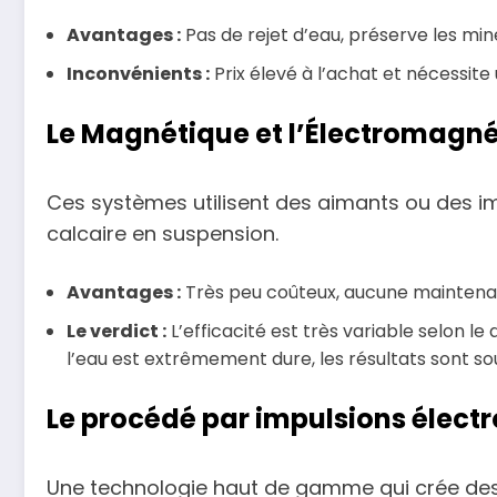
Avantages :
Pas de rejet d’eau, préserve les min
Inconvénients :
Prix élevé à l’achat et nécessite
Le Magnétique et l’Électromagn
Ces systèmes utilisent des aimants ou des imp
calcaire en suspension.
Avantages :
Très peu coûteux, aucune maintena
Le verdict :
L’efficacité est très variable selon le
l’eau est extrêmement dure, les résultats sont s
Le procédé par impulsions élect
Une technologie haut de gamme qui crée des