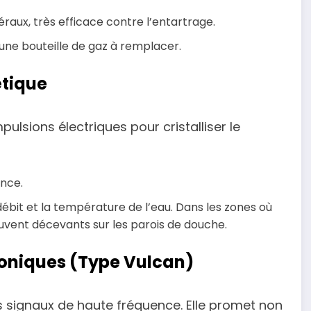
éraux, très efficace contre l’entartrage.
 une bouteille de gaz à remplacer.
étique
ulsions électriques pour cristalliser le
nce.
 débit et la température de l’eau. Dans les zones où
ouvent décevants sur les parois de douche.
roniques (Type Vulcan)
 signaux de haute fréquence. Elle promet non