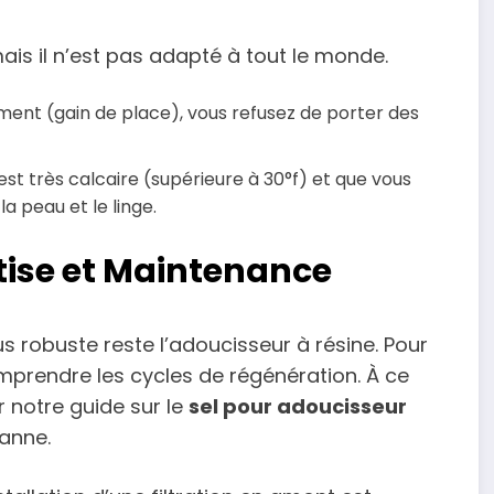
mais il n’est pas adapté à tout le monde.
ent (gain de place), vous refusez de porter des
st très calcaire (supérieure à 30°f) et que vous
a peau et le linge.
rtise et Maintenance
us robuste reste l’adoucisseur à résine. Pour
comprendre les cycles de régénération. À ce
 notre guide sur le
sel pour adoucisseur
vanne.