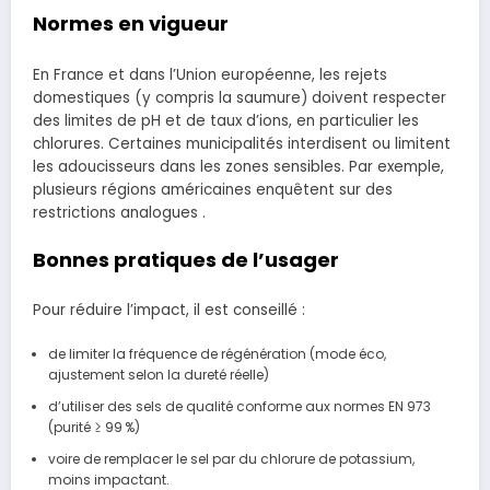
Normes en vigueur
En France et dans l’Union européenne, les rejets
domestiques (y compris la saumure) doivent respecter
des limites de pH et de taux d’ions, en particulier les
chlorures. Certaines municipalités interdisent ou limitent
les adoucisseurs dans les zones sensibles. Par exemple,
plusieurs régions américaines enquêtent sur des
restrictions analogues .
Bonnes pratiques de l’usager
Pour réduire l’impact, il est conseillé :
de limiter la fréquence de régénération (mode éco,
ajustement selon la dureté réelle)
d’utiliser des sels de qualité conforme aux normes EN 973
(purité ≥ 99 %)
voire de remplacer le sel par du chlorure de potassium,
moins impactant.