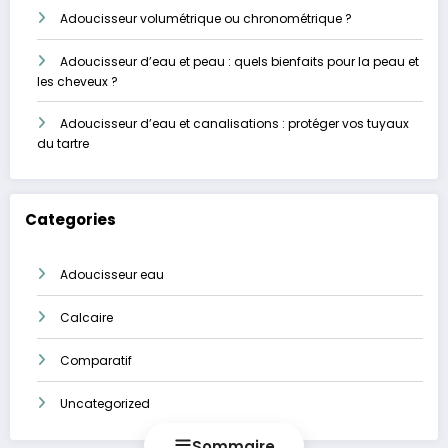
Adoucisseur volumétrique ou chronométrique ?
Adoucisseur d’eau et peau : quels bienfaits pour la peau et
les cheveux ?
Adoucisseur d’eau et canalisations : protéger vos tuyaux
du tartre
Categories
Adoucisseur eau
Calcaire
Comparatif
Uncategorized
Sommaire