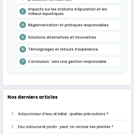
Impacts sur les stations d’épuration et les
3
milieux aquatiques
Réglementation et pratiques responsables
4
Solutions alternatives et innovantes
5
Témoignages et retours d’expérience
6
Conclusion : vers une gestion responsable
7
Nos derniers articles
Adoucisseur d’eau et bébé : quelles précautions ?
Eau adoucie et jardin : peut-on arroser ses plantes ?