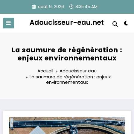
Aller
août 9, 2026
8:35:45 AM
au
contenu
Adoucisseur-eau.net
La saumure de régénération :
enjeux environnementaux
Accueil
Adoucisseur eau
La saumure de régénération : enjeux
environnementaux