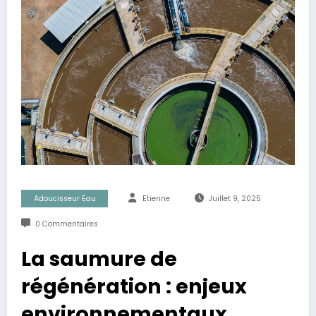
Adoucisseur Eau
Etienne
Juillet 9, 2025
0 Commentaires
La saumure de
régénération : enjeux
environnementaux