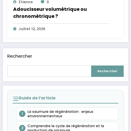
Etienne
0
Adoucisseur volumétrique ou
chronométrique ?
Juillet 12, 2026
Rechercher
Rechercher
Guide de l’article
La saumure de régénération : enjeux
1
environnementaux
Comprendre le cycle de régénération et la
2
production de saumure