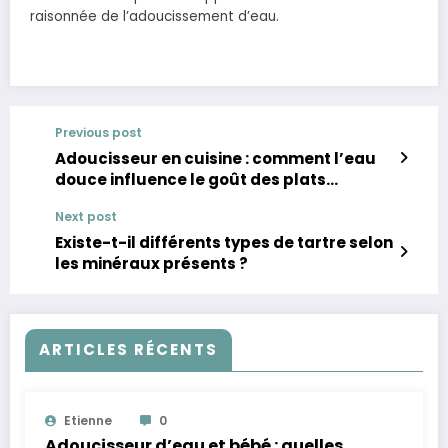
raisonnée de l’adoucissement d’eau.
Previous post
Adoucisseur en cuisine : comment l’eau
douce influence le goût des plats
cuisinés
Next post
Existe-t-il différents types de tartre selon
les minéraux présents ?
ARTICLES RÉCENTS
Etienne
0
Adoucisseur d’eau et bébé : quelles