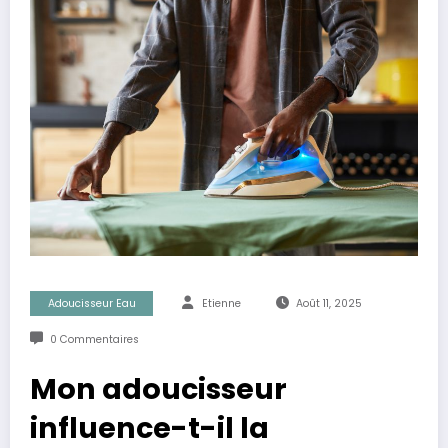
Adoucisseur Eau
Etienne
Août 11, 2025
0 Commentaires
Mon adoucisseur
influence-t-il la