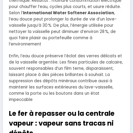
thermique. Résultat : moindre consommation électrique
pour chauffer l’eau, cycles plus courts, et usure réduite.
Selon l’
International Water Softener Association
,
l’eau douce peut prolonger la durée de vie d’un lave-
vaisselle jusqu’à 30 %. De plus, l’énergie utilisée pour
nettoyer la vaisselle peut diminuer d’environ 28 %, de
quoi faire plaisir au portefeuille comme à
l’environnement
Enfin, l’eau douce préserve l’éclat des verres délicats et
de la vaisselle argentée. Les fines particules de calcaire,
souvent responsables d’un film terne, disparaissent,
laissant place à des pièces brillantes à souhait. La
suppression des dépôts minéraux contribue aussi à
maintenir les surfaces extérieures du lave-vaisselle,
comme la porte ou les boutons dans un état
impeccable
Le fer à repasser ou la centrale
vapeur : vapeur sans tracas ni
dépôts