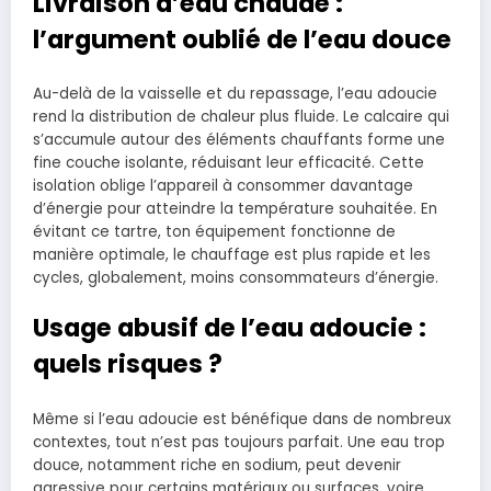
Livraison d’eau chaude :
l’argument oublié de l’eau douce
Au-delà de la vaisselle et du repassage, l’eau adoucie
rend la distribution de chaleur plus fluide. Le calcaire qui
s’accumule autour des éléments chauffants forme une
fine couche isolante, réduisant leur efficacité. Cette
isolation oblige l’appareil à consommer davantage
d’énergie pour atteindre la température souhaitée. En
évitant ce tartre, ton équipement fonctionne de
manière optimale, le chauffage est plus rapide et les
cycles, globalement, moins consommateurs d’énergie.
Usage abusif de l’eau adoucie :
quels risques ?
Même si l’eau adoucie est bénéfique dans de nombreux
contextes, tout n’est pas toujours parfait. Une eau trop
douce, notamment riche en sodium, peut devenir
agressive pour certains matériaux ou surfaces, voire