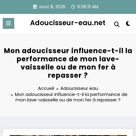
Aller
août 8, 2026
9:08:31 AM
au
contenu
Adoucisseur-eau.net
Mon adoucisseur influence-t-il la
performance de mon lave-
vaisselle ou de mon fer à
repasser ?
Accueil
Adoucisseur eau
Mon adoucisseur influence-t-il la performance de
mon lave-vaisselle ou de mon fer à repasser ?