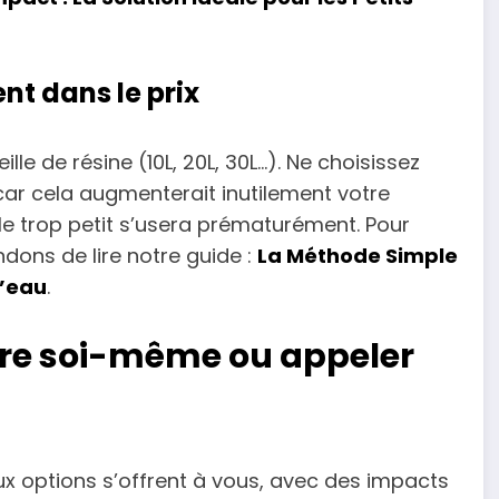
t dans le prix
le de résine (10L, 20L, 30L…). Ne choisissez
ar cela augmenterait inutilement votre
èle trop petit s’usera prématurément. Pour
ons de lire notre guide :
La Méthode Simple
d’eau
.
faire soi-même ou appeler
 Deux options s’offrent à vous, avec des impacts