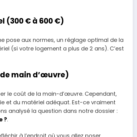
el (300 € à 600 €)
une pose aux normes, un réglage optimal de la
iel (si votre logement a plus de 2 ans). C’est
€ de main d’œuvre)
ser le coût de la main-d’œuvre. Cependant,
 et du matériel adéquat. Est-ce vraiment
s analysé la question dans notre dossier :
e ?
.
fléchir à l’endroit où vous allez poser