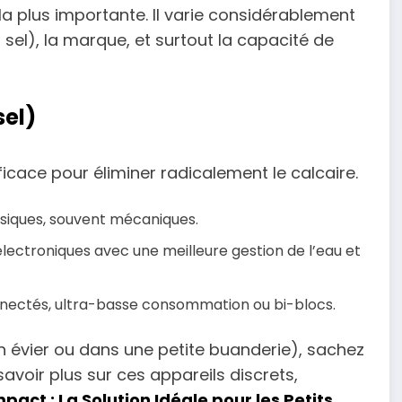
la plus importante. Il varie considérablement
s sel), la marque, et surtout la capacité de
sel)
fficace pour éliminer radicalement le calcaire.
iques, souvent mécaniques.
lectroniques avec une meilleure gestion de l’eau et
ectés, ultra-basse consommation ou bi-blocs.
 évier ou dans une petite buanderie), sachez
savoir plus sur ces appareils discrets,
act : La Solution Idéale pour les Petits