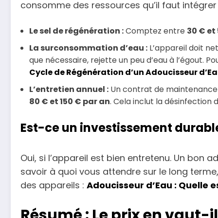
consomme des ressources qu’il faut intégrer
Le sel de régénération :
Comptez entre
30 € et
La surconsommation d’eau :
L’appareil doit ne
que nécessaire, rejette un peu d’eau à l’égout. P
Cycle de Régénération d’un Adoucisseur d’Eau 
L’entretien annuel :
Un contrat de maintenance 
80 € et 150 € par an
. Cela inclut la désinfection 
Est-ce un investissement durabl
Oui, si l’appareil est bien entretenu. Un bon a
savoir à quoi vous attendre sur le long terme,
des appareils :
Adoucisseur d’Eau : Quelle es
Résumé : Le prix en vaut-il