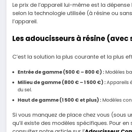
Le prix de l’appareil lui-même est la dépense 
selon la technologie utilisée (à résine ou san
l’appareil.
Les adoucisseurs à résine (avec 
C’est la solution la plus courante et la plus e
Entrée de gamme (500 € – 800 €) :
Modèles bas
Milieu de gamme (800 € – 1 500 €) :
Appareils é
du sel.
Haut de gamme (1 500 € et plus) :
Modèles conn
Si vous manquez de place chez vous (sous un
qu’il existe des modèles spécifiques. Pour en 
consultez notre article sur l’
Adoucisseur Comp