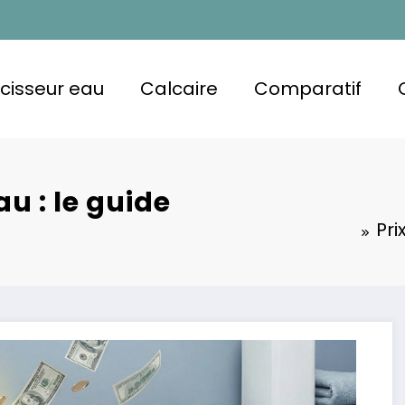
cisseur eau
Calcaire
Comparatif
u : le guide
Pri