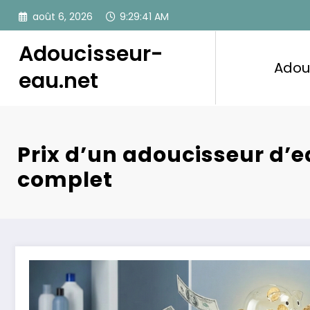
Aller
août 6, 2026
9:29:43 AM
au
contenu
Adoucisseur-
Adou
eau.net
Prix d’un adoucisseur d’ea
complet