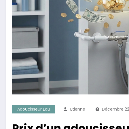
Adoucisseur Eau
Etienne
Décembre 22
Prix d’un adoucisseur