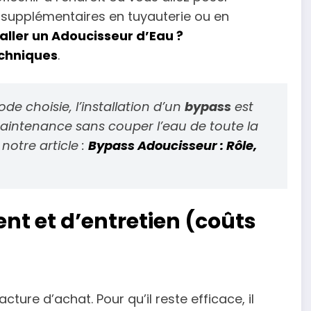
s supplémentaires en tuyauterie ou en
aller un Adoucisseur d’Eau ?
echniques
.
de choisie, l’installation d’un
bypass
est
 maintenance sans couper l’eau de toute la
notre article :
Bypass Adoucisseur : Rôle,
nt et d’entretien (coûts
cture d’achat. Pour qu’il reste efficace, il