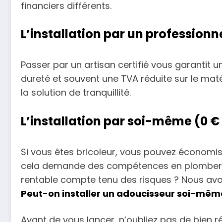
financiers différents.
L’installation par un professionn
Passer par un artisan certifié vous garantit 
dureté et souvent une TVA réduite sur le matér
la solution de tranquillité.
L’installation par soi-même (0 
Si vous êtes bricoleur, vous pouvez économi
cela demande des compétences en plomberie
rentable compte tenu des risques ? Nous avon
Peut-on installer un adoucisseur soi-mêm
Avant de vous lancer, n’oubliez pas de bien ré