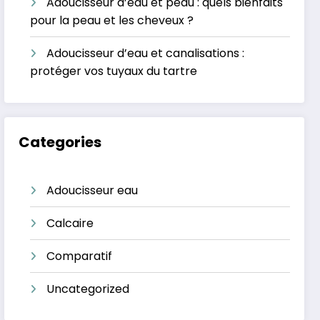
Adoucisseur d’eau et peau : quels bienfaits
pour la peau et les cheveux ?
Adoucisseur d’eau et canalisations :
protéger vos tuyaux du tartre
Categories
Adoucisseur eau
Calcaire
Comparatif
Uncategorized