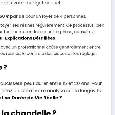
 dans votre budget annuel.
 50 € par an
pour un foyer de 4 personnes.
ttoyer ses résines régulièrement. Ce processus, bien
our tout comprendre sur cette phase, consultez :
: Explications Détaillées
.
avec un professionnel coûte généralement entre
des résines, le contrôle des pièces et les réglages.
e ?
doucisseur peut durer entre 15 et 20 ans. Pour
 jetez un œil à notre analyse sur la longévité
t sa Durée de Vie Réelle ?
.
 la chandelle ?